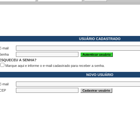
USUÁRIO CADASTRADO
E-mail
Senha
ESQUECEU A SENHA?
Marque aqui e informe o e-mail cadastrado para receber a senha.
NOVO USUÁRIO
E-mail
CEP