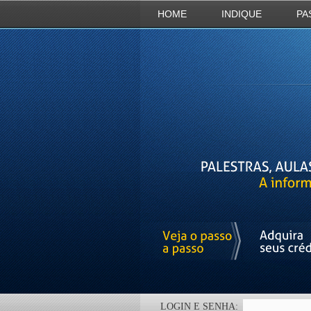
HOME
INDIQUE
PA
LOGIN E SENHA: