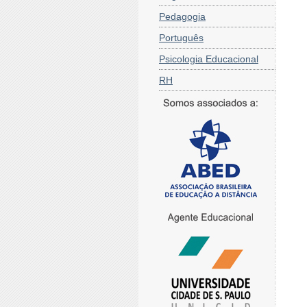
Pedagogia
Português
Psicologia Educacional
RH