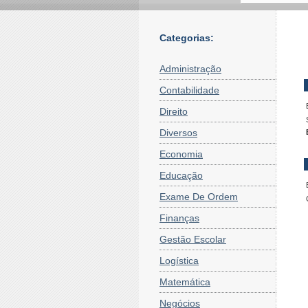
Categorias:
Administração
Contabilidade
Direito
Diversos
Economia
Educação
Exame De Ordem
Finanças
Gestão Escolar
Logística
Matemática
Negócios